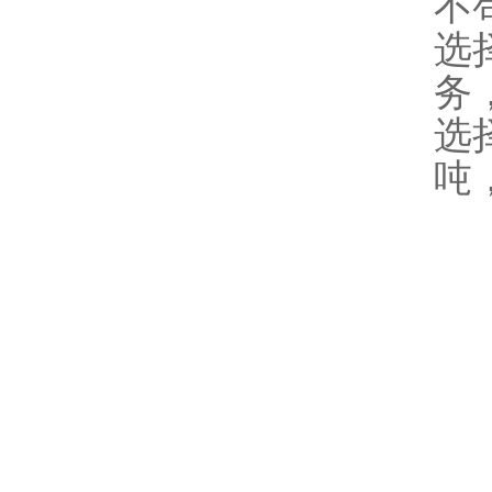
不
选
务
选
吨