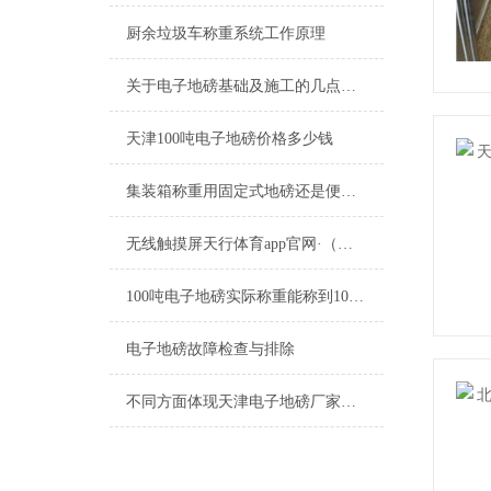
厨余垃圾车称重系统工作原理
关于电子地磅基础及施工的几点建议
天津100吨电子地磅价格多少钱
集装箱称重用固定式地磅还是便携式地磅？
无线触摸屏天行体育app官网·（中国大陆）官方网站使用注意事项
100吨电子地磅实际称重能称到100吨吗？
电子地磅故障检查与排除
不同方面体现天津电子地磅厂家特征特点