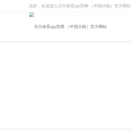
您好，欢迎进入天行体育app官网·（中国大陆）官方网