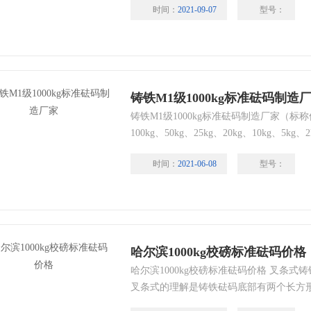
时间：
2021-09-07
型号：
铸铁M1级1000kg标准砝码制造
铸铁M1级1000kg标准砝码制造厂家（标称值）
100kg、50kg、25kg、20kg、10kg、5
子平板秤，电梯，等各类工业秤的校验。
时间：
2021-06-08
型号：
检测与实验！ 规格大小不等都有。 等级：M
的，长方形的，圆柱行的，正方形的 颜色
哈尔滨1000kg校磅标准砝码价格
哈尔滨1000kg校磅标准砝码价格 叉条式
叉条式的理解是铸铁砝码底部有两个长方
去，利用叉条移动大吨位的铸铁砝码，进