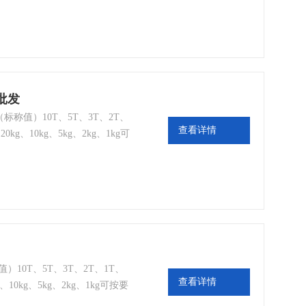
批发
标称值）10T、5T、3T、2T、
查看详情
、20kg、10kg、5kg、2kg、1kg可
）10T、5T、3T、2T、1T、
查看详情
kg、10kg、5kg、2kg、1kg可按要