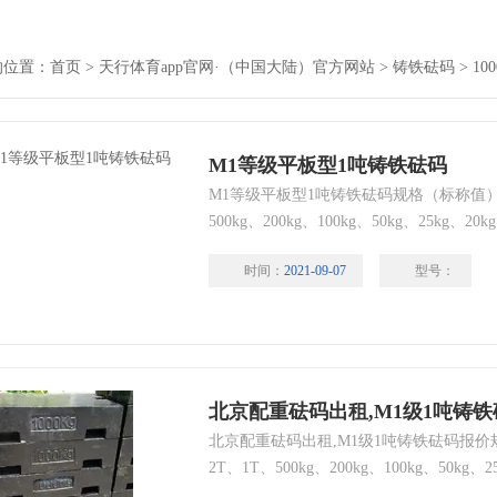
的位置：
首页
>
天行体育app官网·（中国大陆）官方网站
>
铸铁砝码
>
10
M1等级平板型1吨铸铁砝码
M1等级平板型1吨铸铁砝码规格（标称值）10
500kg、200kg、100kg、50kg、25kg、20
求尺寸定制。
时间：
2021-09-07
型号：
北京配重砝码出租,M1级1吨铸
北京配重砝码出租,M1级1吨铸铁砝码报价规
2T、1T、500kg、200kg、100kg、50kg、2
1kg可按要求尺寸定制。