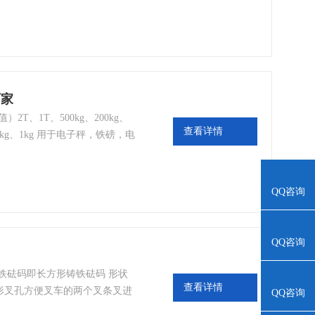
厂家
2T、1T、500kg、200kg、
查看详情
kg、2kg、1kg 用于电子秤，铁磅，电
以保证秤体的准确 用于计量局的
1 M2 材质：铸铁 形状：锁式
：常规是黑色。
QQ咨询
QQ咨询
铸铁砝码即长方形铸铁砝码 形状
查看详情
形叉孔方便叉车的两个叉条叉进
QQ咨询
行电子称的校验或生产实验。