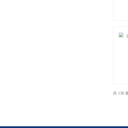
共 138