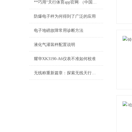
**巧用“天行体育app官网·（中国大陆）官方网站”整治汽车超限超载问题
防爆电子秤为何得到了广泛的应用
电子地磅故障常用诊断方法
液化气灌装秤配置说明
耀华XK3190-A6仪表不准如何校准
无线称重新篇章：探索无线天行体育app官网·（中国大陆）官方网站的无限可能