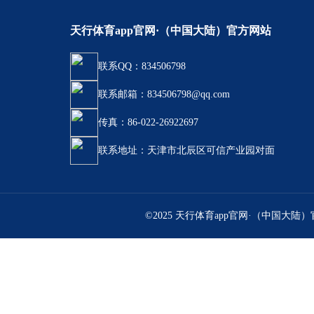
天行体育app官网·（中国大陆）官方网站
联系QQ：834506798
联系邮箱：834506798@qq.com
传真：86-022-26922697
联系地址：天津市北辰区可信产业园对面
©2025 天行体育app官网·（中国大