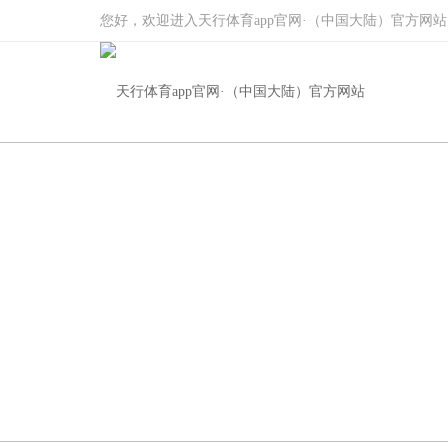
您好，欢迎进入天行体育app官网·（中国大陆）官方网