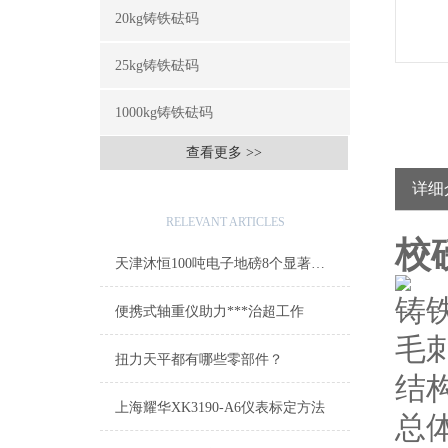
20kg铸铁砝码
25kg铸铁砝码
1000kg铸铁砝码
查看更多 >>
详细
相关文章
RELEVANT ARTICLES
校
天津沐恒100吨电子地磅8个显著特征
铸
便携式轴重仪助力***治超工作
毛
扭力天平都有哪些零部件？
结
上海耀华XK3190-A6仪表标定方法
总