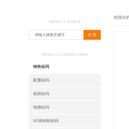
产品搜索
您现在
PRODUCT SEARCH
产品分类
PRODUCT CLASSIFICATION
铸铁砝码
配重砝码
校磅砝码
电梯砝码
M1级铸铁砝码