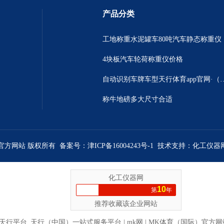
产品分类
工地称重水泥罐车80吨汽车静态称重仪
4块板汽车轮荷称重仪价格
自动识别车牌车型天行体育app官
称牛地磅多大尺寸合适
陆）官方网站 版权所有 备案号：
津ICP备16004243号-1
技术支持：
化工仪器
化工仪器网
10
第
年
推荐收藏该企业网站
天行平台_天行（中国）一站式服务平台
|
mk网
|
MK体育（国际）官方网