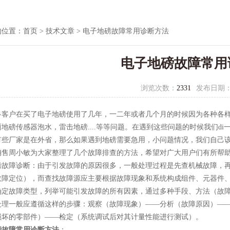
的位置：
首页
>
技术文章
> 电子地磅故障常用诊断方法
电子地磅故障常用
浏览次数：
2331
发布日期
多客户在买了电子地磅使用了几年，一二年或者几个月的时候因为各种各
地磅传感器泡水，雷击地磅....等等问题。在遇到这些问题的时候我们d
有些厂家是在外省，那么如果遇到地磅需要急用，小问题情况，我们自己
销售周小敏为大家整理了几个故障排查的方法，希望对广大用户们有所帮
磅故障诊断：由于引发故障的原因很多，一般处理过程是先查机械故障，
故障定位），而查找故障源应主要根据故障现象和系统构成组件、元器件
确定故障类型，列举可能引发故障的所有因素，通过多种手段、方法（故
处理一般应遵循这样的步骤：观察（故障现象）——分析（故障原因）—
损坏的零部件）——检定（系统调试后对其计量性能进行测试）。
磅故障常用诊断方法
：