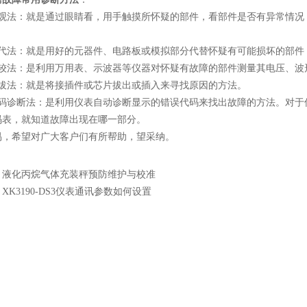
直观法：就是通过眼睛看，用手触摸所怀疑的部件，看部件是否有异常情况
替代法：就是用好的元器件、电路板或模拟部分代替怀疑有可能损坏的部件
比较法：是利用万用表、示波器等仪器对怀疑有故障的部件测量其电压、波
插拔法：就是将接插件或芯片拔出或插入来寻找原因的方法。
代码诊断法：是利用仪表自动诊断显示的错误代码来找出故障的方法。对于
码表，就知道故障出现在哪一部分。
易，希望对广大客户们有所帮助，望采纳。
：
液化丙烷气体充装秤预防维护与校准
：
XK3190-DS3仪表通讯参数如何设置