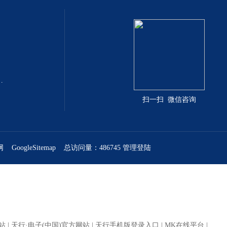
网·（中国大陆）官方网站
扫一扫 微信咨询
网
GoogleSitemap
总访问量：486745
管理登陆
站
|
天行·电子(中国)官方网站
|
天行手机版登录入口
|
MK在线平台
|