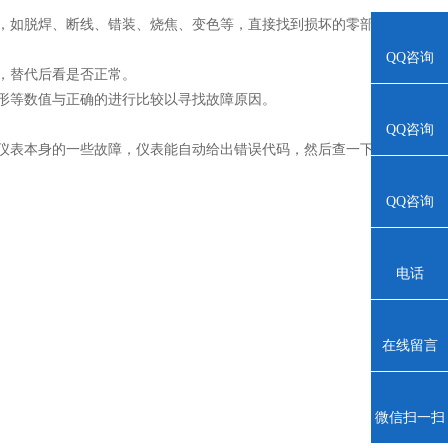
，如脱焊、断线、错装、烧焦、变色等，直接找到损坏的零部
QQ咨询
，替代后看是否正常。
形等数值与正确的进行比较以寻找故障原因。
QQ咨询
仪表本身的一些故障，仪表能自动给出错误代码，然后查一下
QQ咨询
电话
在线留言
微信扫一扫