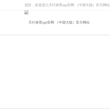
您好，欢迎进入天行体育app官网·（中国大陆）官方网