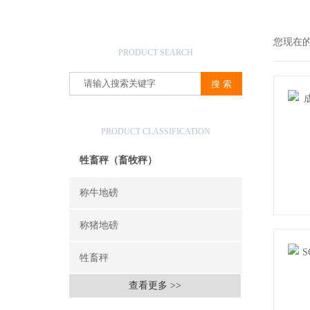
产品搜索
您现在
PRODUCT SEARCH
产品分类
PRODUCT CLASSIFICATION
牲畜秤（畜牧秤）
称牛地磅
称猪地磅
牲畜秤
查看更多 >>