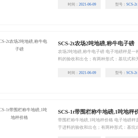
时间：
2021-06-09
型号：
SCS-2t
零、公斤和磅的转换；显示颜色为红色或
直流两用蓄电池，充电一次可连续使用10
SCS-2t农场2吨地磅,称牛电子磅
农场2吨地磅,称牛电子磅 电子地磅秤是
料的验收和出仓；有两种形式：基坑式和
取决于称重仪表，仪表采用的是上海耀华
时间：
2021-06-09
型号：
SCS-2t
的转换；显示颜色为红色或绿色数码管；
池，充电一次可连续使用100小时；
SCS-1t带围栏称牛地磅,1吨地秤
带围栏称牛地磅,1吨地秤价格 电子地磅
于进料的验收和出仓；有两种形式：基坑
功能取决于称重仪表，仪表采用的是上海