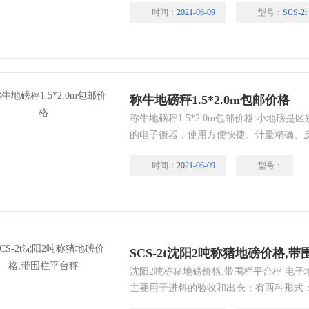
时间：
2021-06-09
型号：
SCS-2t
每个角各有一个传感器，构造简单。
称牛地磅秤1.5*2.0m包邮价格
称牛地磅秤1.5*2.0m包邮价格 小地磅
的电子衡器，使用方便快捷、计量精确、
打地基的小台秤，只要是在同一个地平面
时间：
2021-06-09
型号：
每个角各有一个传感器，构造简单。
SCS-2t沈阳2吨称猪地磅价格,
沈阳2吨称猪地磅价格,带围栏平台秤 电
主要用于进料的验收和出仓；有两种形式
能主要功能取决于称重仪表，仪表采用的