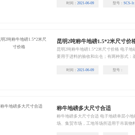
时间：
2021-06-09
型号：
SCS-1t
和磅的转换；显示颜色为红色或绿色数码
蓄电池，充电一次可连续使用100小时；
昆明2吨称牛地磅1.5*2米尺寸价
昆明2吨称牛地磅1.5*2米尺寸价格 电
要用于进料的验收和出仓；有两种形式：
主要功能取决于称重仪表，仪表采用的是
时间：
2021-06-09
型号：
公斤和磅的转换；显示颜色为红色或绿色
两用蓄电池，充电一次可连续使用100小时
称牛地磅多大尺寸合适
称牛地磅多大尺寸合适 电子地磅单层小
场、集贸市场，工地等场所适用于吊装物
汽车称量和人工搬运称量。-适于用吊装物