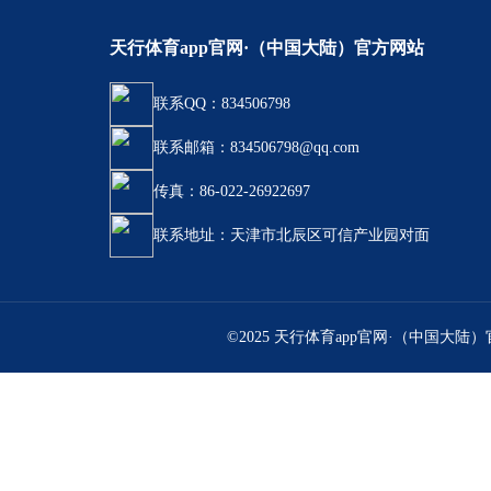
天行体育app官网·（中国大陆）官方网站
联系QQ：834506798
联系邮箱：834506798@qq.com
传真：86-022-26922697
联系地址：天津市北辰区可信产业园对面
©2025 天行体育app官网·（中国大