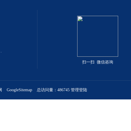
网·（中国大陆）官方网站
扫一扫 微信咨询
网
GoogleSitemap
总访问量：486745
管理登陆