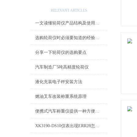
相关文章
RELEVANT ARTICLES
一文读懂轮荷仪产品结构及使用注意事项
选购轮荷仪时必须要知道的经验技巧
分享一下轮荷仪的选购要点
汽车制造厂5吨高精度轮荷仪
液化充装电子秤安装方法
燃油叉车改装称重系统原理
便携式汽车称重仪提供一种方便快速且准确的车辆载重测量方式
XK3190-DS10仪表出现ERR28怎么解决