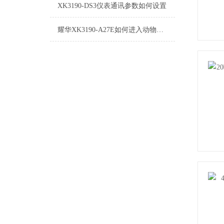
XK3190-DS3仪表通讯参数如何设置
耀华XK3190-A27E如何进入动物称重功能