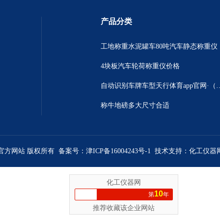
产品分类
工地称重水泥罐车80吨汽车静态称重仪
4块板汽车轮荷称重仪价格
自动识别车牌车型天行体育app官
称牛地磅多大尺寸合适
陆）官方网站 版权所有 备案号：
津ICP备16004243号-1
技术支持：
化工仪器
化工仪器网
10
第
年
推荐收藏该企业网站