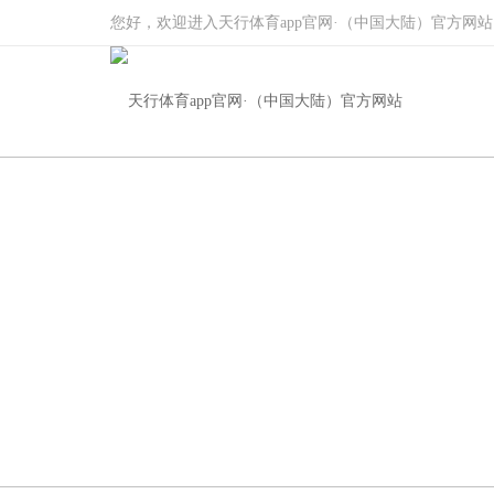
您好，欢迎进入天行体育app官网·（中国大陆）官方网