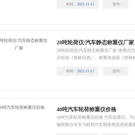
时间：
2021-11-11
型号：
重，同时显示4轮重量，各轴重量以及整车
加简单方便.
20吨轮荷仪/汽车静态称重仪厂家
20吨轮荷仪/汽车静态称重仪厂家 便携式
示仪表（简称仪表）、称重传感器（简称
桥）、电缆线四个部分组成。7寸超大真彩
时间：
2021-11-11
型号：
操作简单，完备的检索及统计功能，在同
40吨汽车轮荷称重仪价格
40吨汽车轮荷称重仪价格 汽车轮重仪、
轴荷载仪专为飞机和汽车制造商提供的重
案，达到平衡状态。是平衡测试理想的设