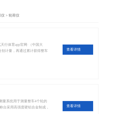
重仪
>
轮荷仪
天行体育app官网·（中国大
查看详情
分别计量，再通过累计获得整车
要是用于对汽车动态的测量。
测量系统用于测量整车4个轮的
查看详情
产品称台采用高强度硬铝合金制成，
称量精度*、反应灵敏。称体采