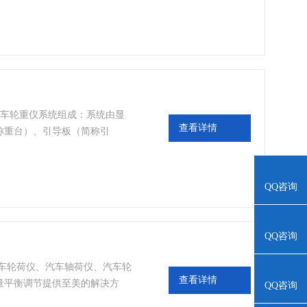
重量,比一般按键式仪表操作更
汽车轮重仪系统组成：系统由显
查看详情
称重台）、引导板（简称引
液晶触摸式显示屏，外形美观,
一屏上显示完整的车辆信息。
QQ咨询
QQ咨询
汽车轮荷仪、汽车轴荷仪、汽车轮
查看详情
量平衡调节提供至美的解决方
QQ咨询
备，能迅速、简便，稳定的检测