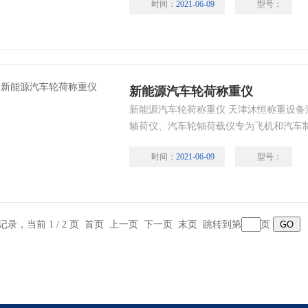
时间：
2021-06-09
型号：
IP67，仪表采用液晶显示屏–可同时连接
示4轮重量，各轴重量以及整车重量,比一
沐恒便携式汽车轴荷仪使用完善的质量保证
新能源汽车轮荷称重仪
新能源汽车轮荷称重仪 天津沐恒称重设
轴荷仪、汽车轮轴荷载仪专为飞机和汽车
提供至美的解决方案，达到Z佳的平衡状
时间：
2021-06-09
型号：
迅速、简便，稳定的检测车轮重，车轴重
量，国内*高精度、有线、无线产品。
条记录，当前 1 / 2 页 首页 上一页
下一页
末页
跳转到第
页