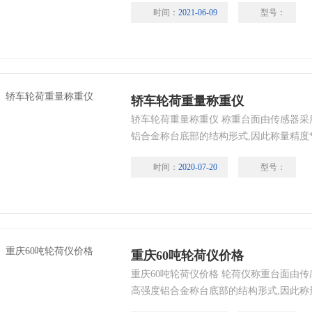
时间：
2021-06-09
型号：
用激光密封焊接,防护等级达到IP67，仪
连接4块轴重板进行静态称重，同时显示4
简单方便.
轿车轮荷重量称重仪
轿车轮荷重量称重仪 称重台面由传感器采
铝合金称台底部的结构形式,因此称量精度
封焊接,防护等级达到IP67，仪表可同时
时间：
2020-07-20
型号：
时显示4轮重量，各轴重量以及整车重量,
方便.
重庆60吨轮荷仪价格
重庆60吨轮荷仪价格 轮荷仪称重台面由传
高强度铝合金称台底部的结构形式,因此称
激光密封焊接,防护等级达到IP67，仪表