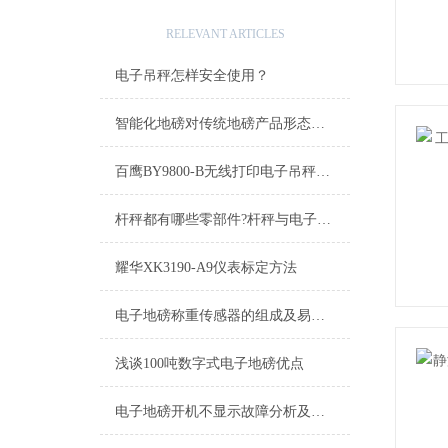
相关文章
RELEVANT ARTICLES
电子吊秤怎样安全使用？
智能化地磅对传统地磅产品形态会带来什么影响
百鹰BY9800-B无线打印电子吊秤标定方法
杆秤都有哪些零部件?杆秤与电子秤关系
耀华XK3190-A9仪表标定方法
电子地磅称重传感器的组成及易遭雷击的特性分析
浅谈100吨数字式电子地磅优点
电子地磅开机不显示故障分析及解决方法