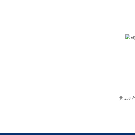
共 238