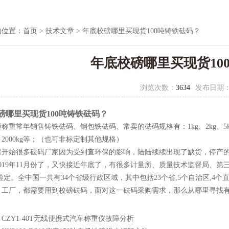
的位置：
首页
>
技术文章
> 年底校磅哪里买现货100吨铸铁砝码？
年底校磅哪里买现货10
浏览次数：
3634
发布日期
磅哪里买现货100吨铸铁砝码？
重常年销售铸铁砝码、钢包铁砝码、常卖的砝码规格有：1kg、2kg、5kg、10kg、
kg、2000kg等；（也可非标定制其他规格）
保开始很多砝码厂家因为受到查环保的影响，陆陆续续出现了缺货，停产
2019年11月份了，又快接近年底了，有很多计量所、质量技术监督局、
检定。全中国一共有34个省级行政区域，其中包括23个省,5个自治区,4
、工厂，都需要用到校磅砝码，面对这一砝码采购需求，那么从哪里寻找
：
CZY1-40T无线便携式汽车称重仪故障分析