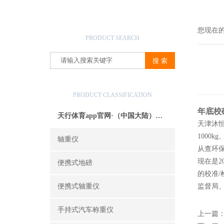
产品搜索
您现在
PRODUCT SEARCH
产品分类
PRODUCT CLASSIFICATION
年底校
天行体育app官网·（中国大陆）官方网站
天津沐恒称
1000
轴重仪
从查环
现在是
便携式地磅
的校准/
便携式轴重仪
监督局
手持式汽车称重仪
上一篇