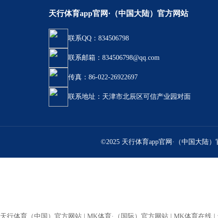
天行体育app官网·（中国大陆）官方网站
联系QQ：834506798
联系邮箱：834506798@qq.com
传真：86-022-26922697
联系地址：天津市北辰区可信产业园对面
©2025 天行体育app官网·（中国大
天行体育（中国）官方网站
|
MK体育·（国际）官方网站
|
MK体育在线
|