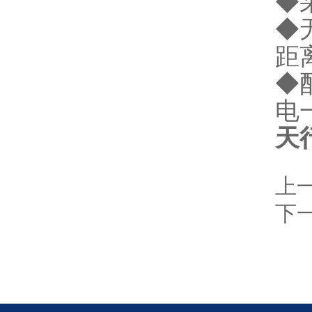
◆
◆
距
◆
电
天
上
下