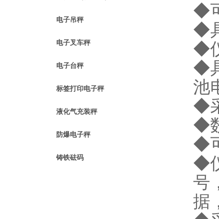
◆
电子吊秤
◆
电子叉车秤
◆
◆
电子台秤
池
标签打印电子秤
◆
液化气充装秤
◆
防爆电子秤
◆
◆
铸铁砝码
号
据