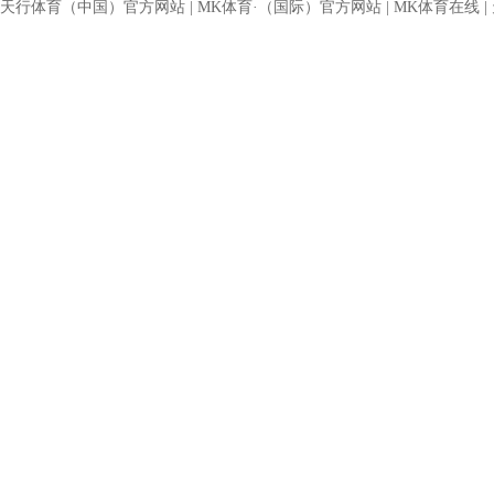
天行体育（中国）官方网站
|
MK体育·（国际）官方网站
|
MK体育在线
|