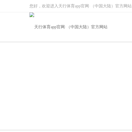
您好，欢迎进入天行体育app官网·（中国大陆）官方网