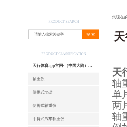
产品搜索
您现在
PRODUCT SEARCH
天
产品分类
PRODUCT CLASSIFICATION
天行体育app官网·（中国大陆）官方网站
天
轴重仪
轴
单
便携式地磅
两
便携式轴重仪
轴
手持式汽车称重仪