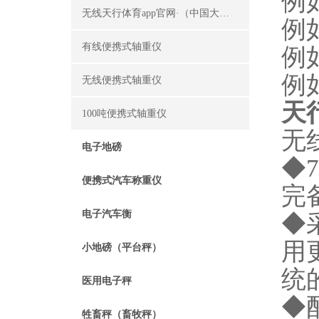
例
无线天行体育app官网·（中国大陆）官方网站
例
有线便携式轴重仪
例
例
无线便携式轴重仪
天
100吨便携式轴重仪
无
电子地磅
◆
便携式汽车称重仪
完
电子汽车衡
◆
用
小地磅（平台秤）
统
医用电子秤
◆
牲畜秤（畜牧秤）