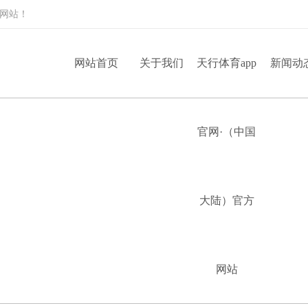
站网站！
网站首页
关于我们
天行体育app
新闻动
官网·（中国
大陆）官方
网站