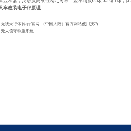
量显示器，灵敏度高线性稳定可靠，显示精度02kg 0.5kg 1kg
叉车改装电子秤原理
：
无线天行体育app官网·（中国大陆）官方网站使用技巧
：
无人值守称重系统