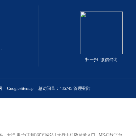
网·（中国大陆）官方网站
扫一扫 微信咨询
网
GoogleSitemap
总访问量：486745
管理登陆
站
|
天行·电子(中国)官方网站
|
天行手机版登录入口
|
MK在线平台
|