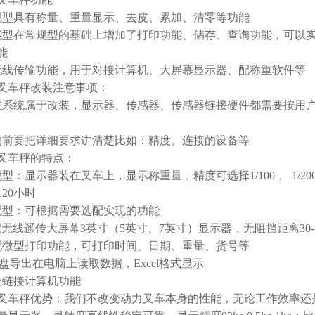
常规型具有称量、重量显示、去皮、累加
能型在常规型的基础上增加了打印功能、储存、查询功能，可以
能
无线传输功能，用于对接计算机、大屏幕显示器、配称重软件等
叉车秤改装注意事项：
重系统属于改装，显示器、传感器、传感器链接硬件都需要按用
购前要把详细要求讲清楚比如：精度、连接的设备等
叉车秤的特点：
规型：显示器装在叉车上，显示称重量，精度可选择1/100， 1/
20小时
配型：可根据需要选配实现的功能
配无线遥传大屏幕3英寸（5英寸、7英寸）显示器，无阻挡距离30-1
配微型打印功能，可打印时间、日期、重量、货号等
U盘导出在电脑上读取数据，Excel格式显示
线链接计算机功能
叉车秤优势：我们不改变动力叉车本身的性能，无论工作效率还