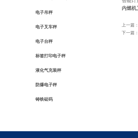
智能计
内燃机
电子吊秤
上一篇
电子叉车秤
下一篇
电子台秤
标签打印电子秤
液化气充装秤
防爆电子秤
铸铁砝码