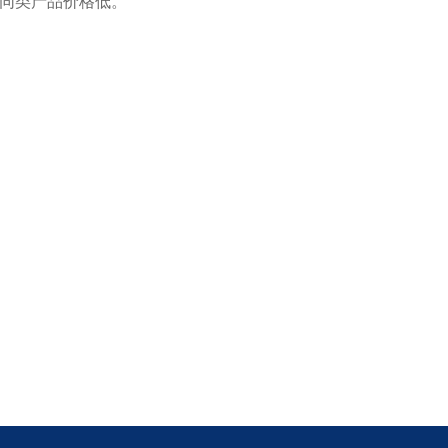
；比同类产品价格低。