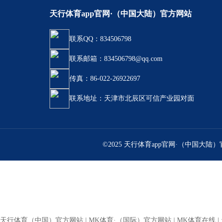
天行体育app官网·（中国大陆）官方网站
联系QQ：834506798
联系邮箱：834506798@qq.com
传真：86-022-26922697
联系地址：天津市北辰区可信产业园对面
©2025 天行体育app官网·（中国大
天行体育（中国）官方网站
|
MK体育·（国际）官方网站
|
MK体育在线
|