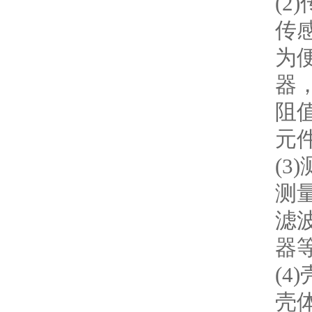
(2
传
为
器
阻
元
(3
测
滤
器
(4
壳