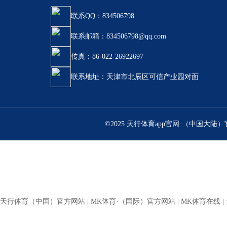
联系QQ：834506798
联系邮箱：834506798@qq.com
传真：86-022-26922697
联系地址：天津市北辰区可信产业园对面
©2025 天行体育app官网·（中国大
天行体育（中国）官方网站
|
MK体育·（国际）官方网站
|
MK体育在线
|