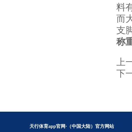
料
而
支
称
上
下
天行体育app官网·（中国大陆）官方网站