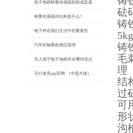
铸
电子地磅称重传感器的组成及易遭雷击的特性分析
砝
称重传感器的结构是什么?
铸
电子秤在我们生活中的重要性
5kg
铸
汽车轮轴重检测仪原理
毛
无人值守电子地磅存在哪些优点
理
天行体育app官网·（中国大陆）官方网站计量方式
结
过
可
形
沟