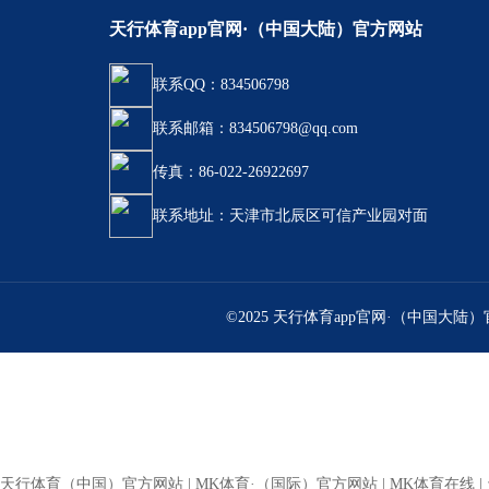
天行体育app官网·（中国大陆）官方网站
联系QQ：834506798
联系邮箱：834506798@qq.com
传真：86-022-26922697
联系地址：天津市北辰区可信产业园对面
©2025 天行体育app官网·（中国大
天行体育（中国）官方网站
|
MK体育·（国际）官方网站
|
MK体育在线
|