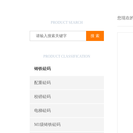
产品搜索
您现在
PRODUCT SEARCH
产品分类
PRODUCT CLASSIFICATION
铸铁砝码
配重砝码
校磅砝码
电梯砝码
M1级铸铁砝码