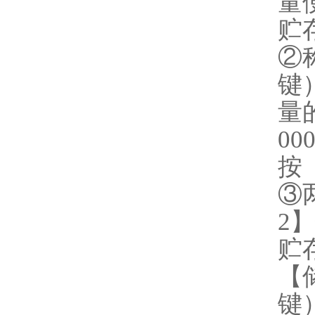
量
贮
②
键
量
0
按
③
2
贮
【
键