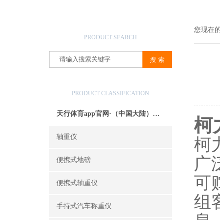
产品搜索
您现在
PRODUCT SEARCH
产品分类
PRODUCT CLASSIFICATION
天行体育app官网·（中国大陆）官方网站
柯
轴重仪
柯
广
便携式地磅
可
便携式轴重仪
组
手持式汽车称重仪