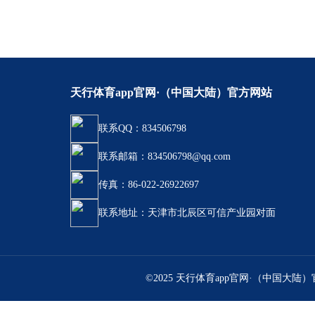
天行体育app官网·（中国大陆）官方网站
联系QQ：834506798
联系邮箱：834506798@qq.com
传真：86-022-26922697
联系地址：天津市北辰区可信产业园对面
©2025 天行体育app官网·（中国大