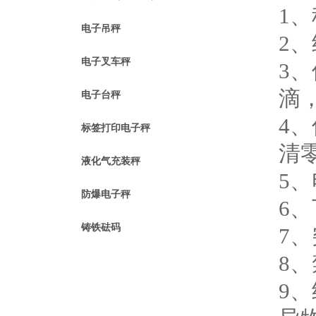
1
电子吊秤
2
电子叉车秤
3
滴
电子台秤
4
标签打印电子秤
液化气充装秤
5
防爆电子秤
6
铸铁砝码
7
8
9