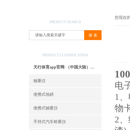
产品搜索
您现在
PRODUCT SEARCH
产品分类
PRODUCT CLASSIFICATION
天行体育app官网·（中国大陆）官方网站
1
轴重仪
电
1
便携式地磅
物
便携式轴重仪
2
手持式汽车称重仪