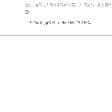
您好，欢迎进入天行体育app官网·（中国大陆）官方网