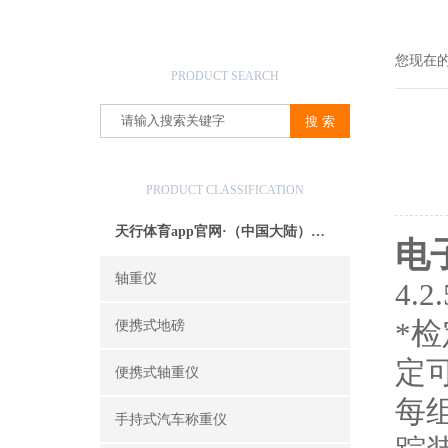
产品搜索
您现在
PRODUCT SEARCH
产品分类
PRODUCT CLASSIFICATION
天行体育app官网·（中国大陆）官方网站
电
轴重仪
4.
*
便携式地磅
定
便携式轴重仪
每
手持式汽车称重仪