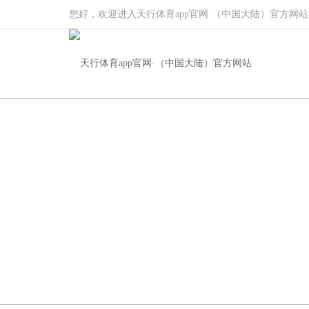
您好，欢迎进入天行体育app官网·（中国大陆）官方网