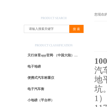
产品搜索
您现在
PRODUCT SEARCH
产品分类
PRODUCT CLASSIFICATION
天行体育app官网·（中国大陆）官方网站
1
电子地磅
汽
地
便携式汽车称重仪
坑
电子汽车衡
1
小地磅（平台秤）