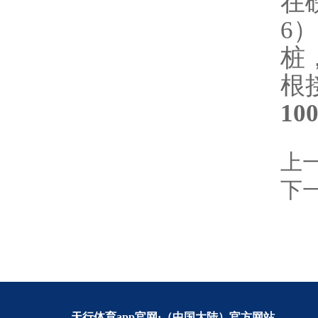
在
6
桩
根
1
上
下
天行体育app官网·（中国大陆）官方网站