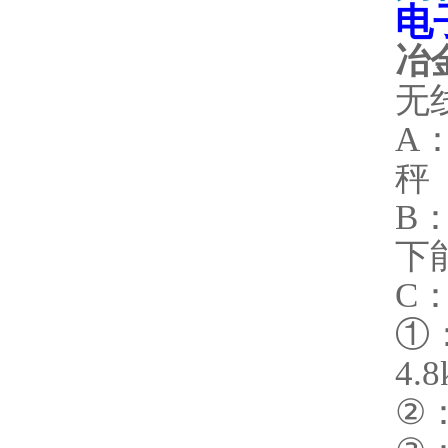
电子
冶
无
A
秤
B
下
C
①
4.8
②