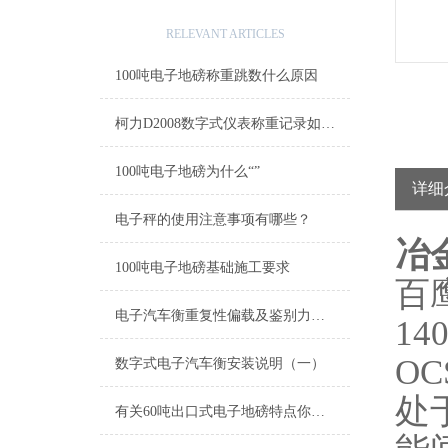
相关文章
RELEVANT ARTICLES
100吨电子地磅称重跳数什么原因
柯力D2008数字式仪表称重记录如何贮存？
100吨电子地磅为什么“”
详细
电子秤的使用注意事项有哪些？
冶
100吨电子地磅基础施工要求
百
电子汽车衡重复性偏载及鉴别力误差检定
14
O
数字式电子汽车衡安装说明（一）
处
有关60吨出口式电子地磅特点你知道多少？