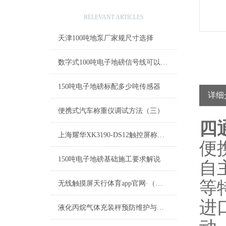
相关文章
RELEVANT ARTICLES
天津100吨地泵厂家规尺寸选择
数字式100吨电子地磅信号线可以接多少米
150吨电子地磅标配多少吨传感器
详细
便携式汽车称重仪调试方法（三）
四
上海耀华XK3190-DS12触控屏称重仪表有哪些功能？
便
150吨电子地磅基础施工要求解说
自
等
无线触摸屏天行体育app官网·（中国大陆）官方网站使用注意事项
进
液化丙烷气体充装秤预防维护与校准