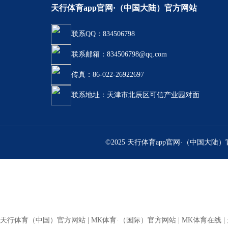
天行体育app官网·（中国大陆）官方网站
联系QQ：834506798
联系邮箱：834506798@qq.com
传真：86-022-26922697
联系地址：天津市北辰区可信产业园对面
©2025 天行体育app官网·（中国大
天行体育（中国）官方网站
|
MK体育·（国际）官方网站
|
MK体育在线
|