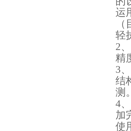
的
运
（
轻
2
精度
3
结
测
4
加
使